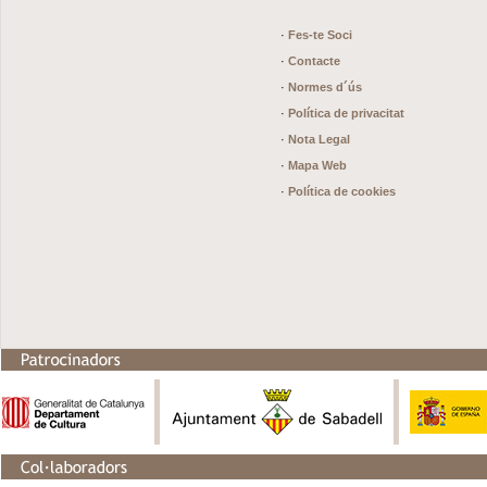
·
Fes-te Soci
·
Contacte
·
Normes d´ús
·
Política de privacitat
·
Nota Legal
·
Mapa Web
·
Política de cookies