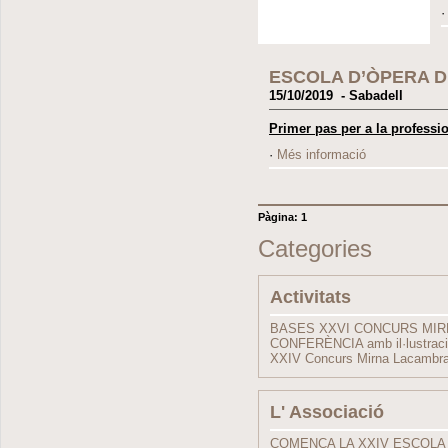
ESCOLA D’ÒPERA 
15/10/2019 - Sabadell
Primer pas per a la professio
·
Més informació
Pàgina:
1
Categories
Activitats
BASES XXVI CONCURS MI
CONFERÈNCIA amb il·lustrac
XXIV Concurs Mirna Lacambra
L' Associació
COMENÇA LA XXIV ESCOLA