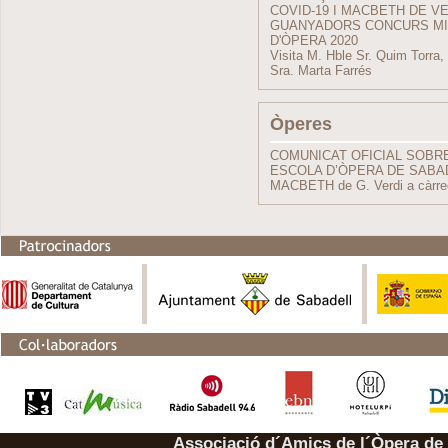
COVID-19 I MACBETH DE V
GUANYADORS CONCURS MIR
D'ÒPERA 2020
Visita M. Hble Sr. Quim Torra, 
Sra. Marta Farrés
Òperes
COMUNICAT OFICIAL SOBRE 
ESCOLA D’ÒPERA DE SABA
MACBETH de G. Verdi a càrrec 
Associació d´Amics de l´Òpera de