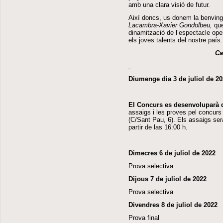
amb una clara visió de futur.
Així doncs, us donem la benvingu
Lacambra-Xavier
Gondolbeu,
que
dinamització de l’espectacle oper
els joves talents del nostre país.
Ca
Diumenge dia 3 de juliol de 2
El Concurs es desenvoluparà du
assaigs i les proves pel concurs 
(C/Sant Pau, 6). Els assaigs sera
partir de las 16:00 h.
Dimecres 6 de juliol de 2022
Prova selectiva
Dijous 7 de juliol de 2022
Prova selectiva
Divendres 8 de juliol de 2022
Prova final