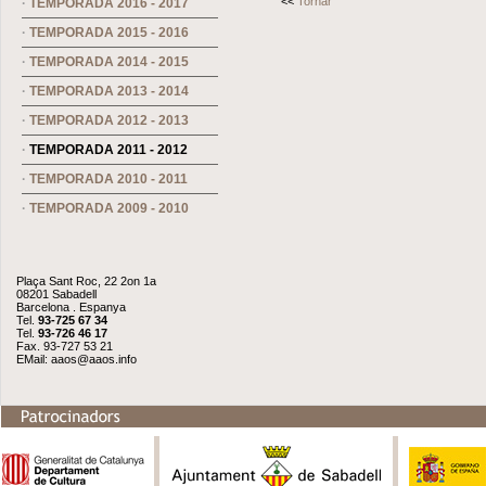
<<
Tornar
·
TEMPORADA 2016 - 2017
·
TEMPORADA 2015 - 2016
·
TEMPORADA 2014 - 2015
·
TEMPORADA 2013 - 2014
·
TEMPORADA 2012 - 2013
·
TEMPORADA 2011 - 2012
·
TEMPORADA 2010 - 2011
·
TEMPORADA 2009 - 2010
Plaça Sant Roc, 22 2on 1a
08201 Sabadell
Barcelona . Espanya
Tel.
93-725 67 34
Tel.
93-726 46 17
Fax. 93-727 53 21
EMail:
aaos@aaos.info