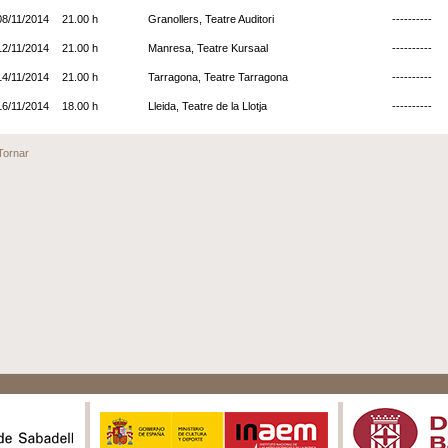
08/11/2014
21.00 h
Granollers, Teatre Auditori
----------
12/11/2014
21.00 h
Manresa, Teatre Kursaal
----------
14/11/2014
21.00 h
Tarragona, Teatre Tarragona
----------
16/11/2014
18.00 h
Lleida, Teatre de la Llotja
----------
Tornar