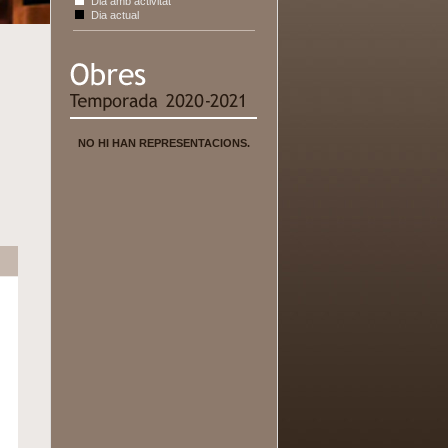
Dia amb activitat
Dia actual
NO HI HAN REPRESENTACIONS.