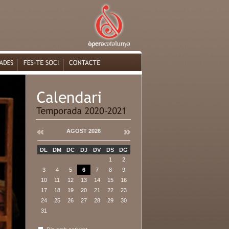
AGOST 2026
DL
DM
DC
DJ
DV
DS
DG
1
2
3
4
5
6
7
8
9
10
11
12
13
14
15
16
17
18
19
20
21
22
23
24
25
26
27
28
29
30
31