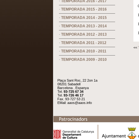
·
TEMPORADA 2016 - 2017
·
TEMPORADA 2015 - 2016
·
TEMPORADA 2014 - 2015
·
TEMPORADA 2013 - 2014
·
TEMPORADA 2012 - 2013
·
TEMPORADA 2011 - 2012
<<
·
TEMPORADA 2010 - 2011
·
TEMPORADA 2009 - 2010
Plaça Sant Roc, 22 2on 1a
08201 Sabadell
Barcelona . Espanya
Tel.
93-725 67 34
Tel.
93-726 46 17
Fax. 93-727 53 21
EMail:
aaos@aaos.info