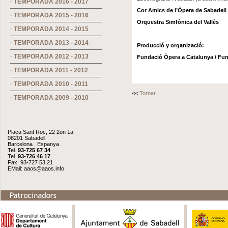
·
TEMPORADA 2016 - 2017
Cor Amics de l’Òpera de Sabadell
·
TEMPORADA 2015 - 2016
Orquestra Simfònica del Vallès
·
TEMPORADA 2014 - 2015
·
TEMPORADA 2013 - 2014
Producció y organizació:
·
TEMPORADA 2012 - 2013
Fundació Òpera a Catalunya / Fun
·
TEMPORADA 2011 - 2012
·
TEMPORADA 2010 - 2011
<<
Tornar
·
TEMPORADA 2009 - 2010
Plaça Sant Roc, 22 2on 1a
08201 Sabadell
Barcelona . Espanya
Tel.
93-725 67 34
Tel.
93-726 46 17
Fax. 93-727 53 21
EMail:
aaos@aaos.info