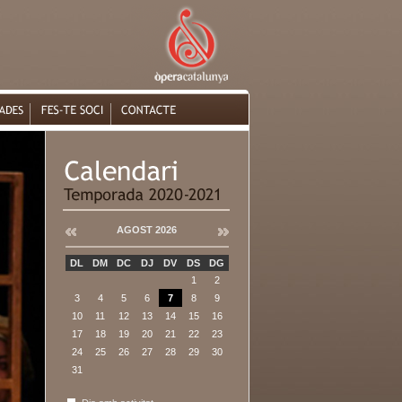
AGOST 2026
DL
DM
DC
DJ
DV
DS
DG
1
2
3
4
5
6
7
8
9
10
11
12
13
14
15
16
17
18
19
20
21
22
23
24
25
26
27
28
29
30
31