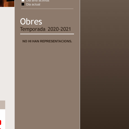
Dia amb activitat
Dia actual
NO HI HAN REPRESENTACIONS.