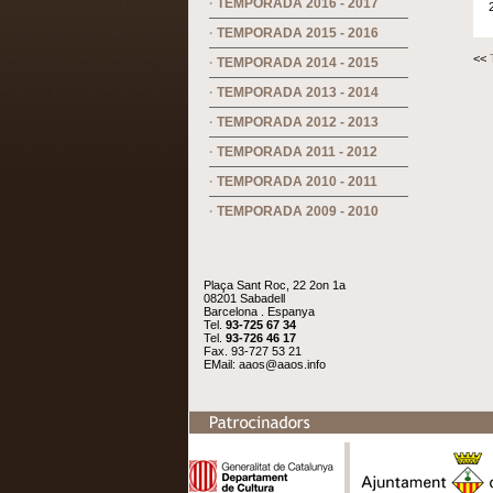
·
TEMPORADA 2016 - 2017
·
TEMPORADA 2015 - 2016
<<
·
TEMPORADA 2014 - 2015
·
TEMPORADA 2013 - 2014
·
TEMPORADA 2012 - 2013
·
TEMPORADA 2011 - 2012
·
TEMPORADA 2010 - 2011
·
TEMPORADA 2009 - 2010
Plaça Sant Roc, 22 2on 1a
08201 Sabadell
Barcelona . Espanya
Tel.
93-725 67 34
Tel.
93-726 46 17
Fax. 93-727 53 21
EMail:
aaos@aaos.info