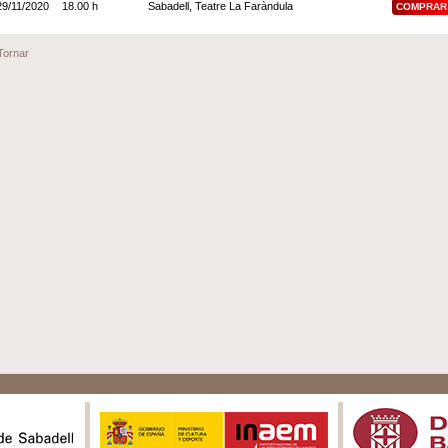
29/11/2020
18.00 h
Sabadell, Teatre La Faràndula
COMPRAR
Tornar