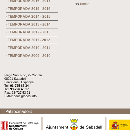
·
TEMPORADA 2016 - 2017
<<
Tornar
·
TEMPORADA 2015 - 2016
·
TEMPORADA 2014 - 2015
·
TEMPORADA 2013 - 2014
·
TEMPORADA 2012 - 2013
·
TEMPORADA 2011 - 2012
·
TEMPORADA 2010 - 2011
·
TEMPORADA 2009 - 2010
Plaça Sant Roc, 22 2on 1a
08201 Sabadell
Barcelona . Espanya
Tel.
93-725 67 34
Tel.
93-726 46 17
Fax. 93-727 53 21
EMail:
aaos@aaos.info