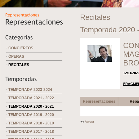
Recitales
Temporada 2020 
CON
·
CONCIERTOS
MAG
·
ÓPERAS
BRO
·
RECITALES
12/11/202
FRAGMEN
·
TEMPORADA 2023-2024
·
TEMPORADA 2021 - 2022
Representaciones
Repa
·
TEMPORADA 2020 - 2021
·
TEMPORADA 2019 - 2020
<<
Volver
·
TEMPORADA 2018 - 2019
·
TEMPORADA 2017 - 2018