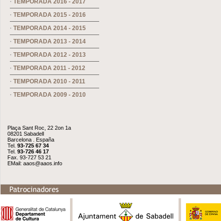
·
TEMPORADA 2016 - 2017
·
TEMPORADA 2015 - 2016
·
TEMPORADA 2014 - 2015
·
TEMPORADA 2013 - 2014
·
TEMPORADA 2012 - 2013
·
TEMPORADA 2011 - 2012
·
TEMPORADA 2010 - 2011
·
TEMPORADA 2009 - 2010
Plaça Sant Roc, 22 2on 1a
08201 Sabadell
Barcelona . España
Tel.
93-725 67 34
Tel.
93-726 46 17
Fax. 93-727 53 21
EMail:
aaos@aaos.info