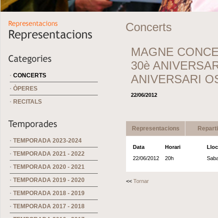
Concerts
MAGNE CONCE
30è ANIVERSAR
·
CONCERTS
ANIVERSARI O
·
ÒPERES
22/06/2012
·
RECITALS
Representacions
Repart
·
TEMPORADA 2023-2024
Data
Horari
Lloc
·
TEMPORADA 2021 - 2022
22/06/2012
20h
Saba
·
TEMPORADA 2020 - 2021
·
TEMPORADA 2019 - 2020
<<
Tornar
·
TEMPORADA 2018 - 2019
·
TEMPORADA 2017 - 2018