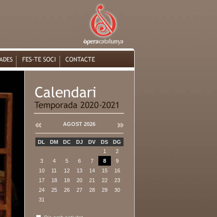
AGOST 2026
DL
DM
DC
DJ
DV
DS
DG
1
2
3
4
5
6
7
8
9
10
11
12
13
14
15
16
17
18
19
20
21
22
23
24
25
26
27
28
29
30
31