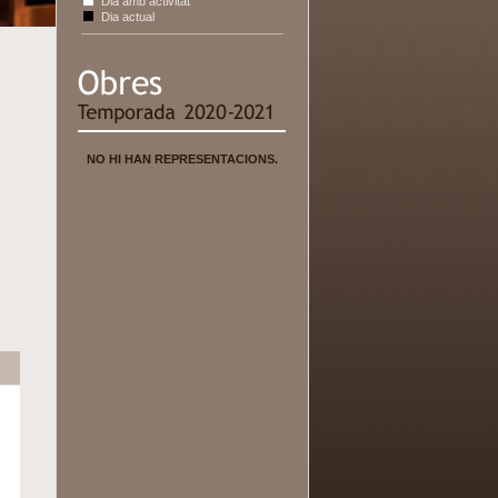
Dia amb activitat
Dia actual
NO HI HAN REPRESENTACIONS.