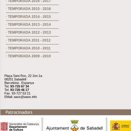
·
TEMPORADA 2016 - 2017
·
TEMPORADA 2015 - 2016
·
TEMPORADA 2014 - 2015
·
TEMPORADA 2013 - 2014
·
TEMPORADA 2012 - 2013
·
TEMPORADA 2011 - 2012
·
TEMPORADA 2010 - 2011
·
TEMPORADA 2009 - 2010
Plaça Sant Roc, 22 2on 1a
08201 Sabadell
Barcelona . Espanya
Tel.
93-725 67 34
Tel.
93-726 46 17
Fax. 93-727 53 21
EMail:
aaos@aaos.info