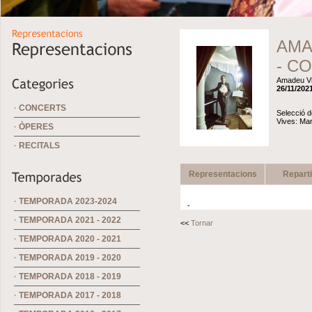
AMAD
- C
Amadeu V
26/11/2021
·
CONCERTS
Selecció 
Vives: Mar
·
ÒPERES
·
RECITALS
Representacions
Repart
·
TEMPORADA 2023-2024
-
·
TEMPORADA 2021 - 2022
<<
Tornar
·
TEMPORADA 2020 - 2021
·
TEMPORADA 2019 - 2020
·
TEMPORADA 2018 - 2019
·
TEMPORADA 2017 - 2018