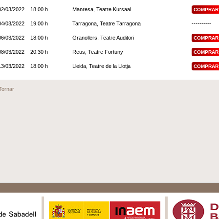
02/03/2022
18.00 h
Manresa, Teatre Kursaal
COMPRAR
04/03/2022
19.00 h
Tarragona, Teatre Tarragona
----------
06/03/2022
18.00 h
Granollers, Teatre Auditori
COMPRAR
08/03/2022
20.30 h
Reus, Teatre Fortuny
COMPRAR
13/03/2022
18.00 h
Lleida, Teatre de la Llotja
COMPRAR
Tornar