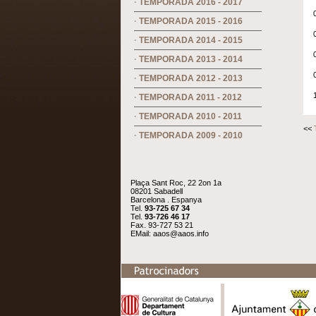
·
TEMPORADA 2016 - 2017
·
TEMPORADA 2015 - 2016
·
TEMPORADA 2014 - 2015
·
TEMPORADA 2013 - 2014
·
TEMPORADA 2012 - 2013
·
TEMPORADA 2011 - 2012
·
TEMPORADA 2010 - 2011
<<
·
TEMPORADA 2009 - 2010
Plaça Sant Roc, 22 2on 1a
08201 Sabadell
Barcelona . Espanya
Tel.
93-725 67 34
Tel.
93-726 46 17
Fax. 93-727 53 21
EMail:
aaos@aaos.info