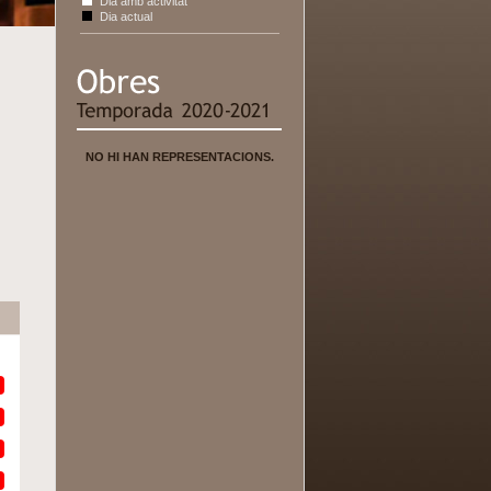
Dia amb activitat
Dia actual
NO HI HAN REPRESENTACIONS.