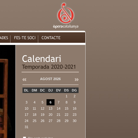
AGOST 2026
DL
DM
DC
DJ
DV
DS
DG
1
2
3
4
5
6
7
8
9
10
11
12
13
14
15
16
17
18
19
20
21
22
23
24
25
26
27
28
29
30
31