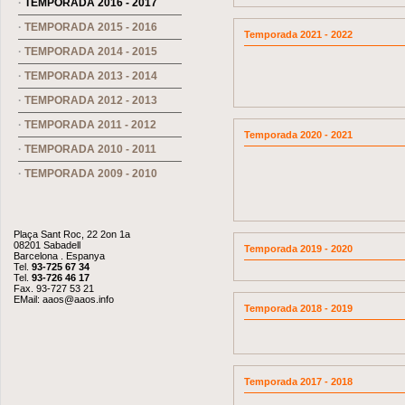
·
TEMPORADA 2016 - 2017
·
TEMPORADA 2015 - 2016
Temporada 2021 - 2022
·
TEMPORADA 2014 - 2015
·
TEMPORADA 2013 - 2014
·
TEMPORADA 2012 - 2013
·
TEMPORADA 2011 - 2012
Temporada 2020 - 2021
·
TEMPORADA 2010 - 2011
·
TEMPORADA 2009 - 2010
Plaça Sant Roc, 22 2on 1a
08201 Sabadell
Temporada 2019 - 2020
Barcelona . Espanya
Tel.
93-725 67 34
Tel.
93-726 46 17
Fax. 93-727 53 21
EMail:
aaos@aaos.info
Temporada 2018 - 2019
Temporada 2017 - 2018